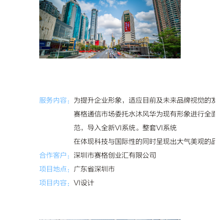
服务内容：
为提升企业形象，适应目前及未来品牌视觉的发
赛格通信市场
委托
水沐风华
为现有形象进行全面
范，导入全新VI系统。
整套
VI系统
在体现科技与国际性的同时呈现出大气美观的品
合作客户：
深圳市赛格创业汇有限公司
项目地点：
广东省深圳市
项目内容：
VI设计